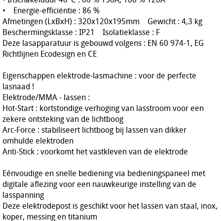
• Energie-efficiëntie : 86 %
Afmetingen (LxBxH) : 320x120x195mm Gewicht : 4,3 kg
Beschermingsklasse : IP21 Isolatieklasse : F
Deze lasapparatuur is gebouwd volgens : EN 60 974-1, EG
Richtlijnen Ecodesign en CE
Eigenschappen elektrode-lasmachine : voor de perfecte
lasnaad !
Elektrode/MMA - lassen :
Hot-Start : kortstondige verhoging van lasstroom voor een
zekere ontsteking van de lichtboog
Arc-Force : stabiliseert lichtboog bij lassen van dikker
omhulde elektroden
Anti-Stick : voorkomt het vastkleven van de elektrode
Eénvoudige en snelle bediening via bedieningspaneel met
digitale aflezing voor een nauwkeurige instelling van de
lasspanning
Deze elektrodepost is geschikt voor het lassen van staal, inox,
koper, messing en titanium