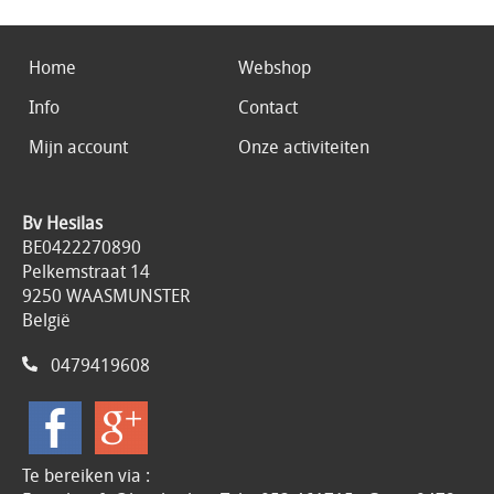
Home
Webshop
Info
Contact
Mijn account
Onze activiteiten
Bv Hesilas
BE0422270890
Pelkemstraat 14
9250 WAASMUNSTER
België
0479419608
Te bereiken via :