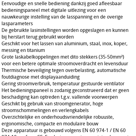
Eenvoudige en snelle bediening dankzij goed afleesbaar
bedieningspaneel met digitale uitlezing voor een
nauwkeurige instelling van de lasspanning en de overige
lasparameters
De gebruikte lasinstellingen worden opgeslagen en kunnen
bij herstart terug gebruikt worden
Geschikt voor het lassen van aluminium, staal, inox, koper,
messing en titanium
Grote laskabelkoppelingen met dito stekkers (35-50mm²)
voor een betere optimale stroomoverdracht en levensduur
Thermische beveiliging tegen overbelasting, automatische
foutdiagnose met displayaanduiding
Gering stroomverbruik, temperatuur gestuurde ventilator
Het bedieningspaneel is zodanig geconstrueerd dat er geen
beschadiging kan optreden t.g.v. vallende voorwerpen
Geschikt bij gebruik van stroomgenerator, hoge
stroomschommelingen en verlengkabels
Overzichtelijke en onderhoudsvriendelijke robuuste,
ergonomische, compacte en modulaire bouw
Deze apparatuur is gebouwd volgens EN 60 974-1 / EN 60