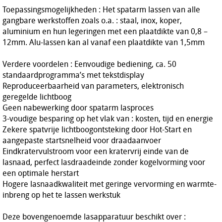
Toepassingsmogelijkheden : Het spatarm lassen van alle
gangbare werkstoffen zoals o.a. : staal, inox, koper,
aluminium en hun legeringen met een plaatdikte van 0,8 –
12mm. Alu-lassen kan al vanaf een plaatdikte van 1,5mm
Verdere voordelen : Eenvoudige bediening, ca. 50
standaardprogramma’s met tekstdisplay
Reproduceerbaarheid van parameters, elektronisch
geregelde lichtboog
Geen nabewerking door spatarm lasproces
3-voudige besparing op het vlak van : kosten, tijd en energie
Zekere spatvrije lichtboogontsteking door Hot-Start en
aangepaste startsnelheid voor draadaanvoer
Eindkratervulstroom voor een kratervrij einde van de
lasnaad, perfect lasdraadeinde zonder kogelvorming voor
een optimale herstart
Hogere lasnaadkwaliteit met geringe vervorming en warmte-
inbreng op het te lassen werkstuk
Deze bovengenoemde lasapparatuur beschikt over :