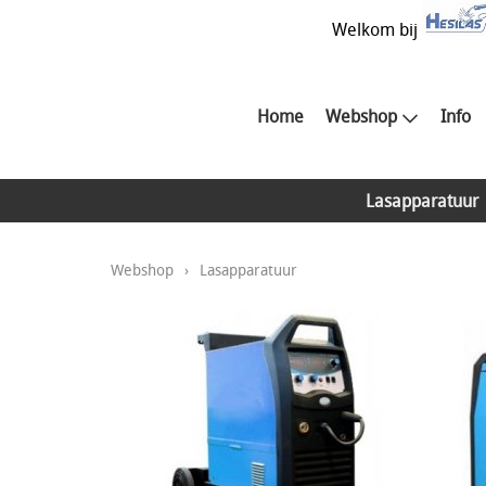
Welkom bij
Home
Webshop
Info
Lasapparatuur
Webshop
›
Lasapparatuur