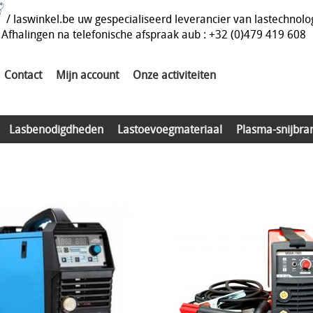
/ laswinkel.be uw gespecialiseerd leverancier van lastechnolo
Afhalingen na telefonische afspraak aub : +32 (0)479 419 608
Contact
Mijn account
Onze activiteiten
Lasbenodigdheden
Lastoevoegmateriaal
Plasma-snijbra