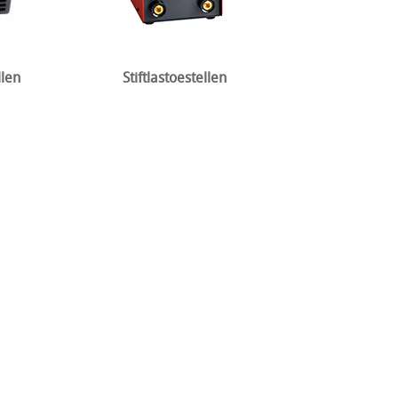
llen
Stiftlastoestellen