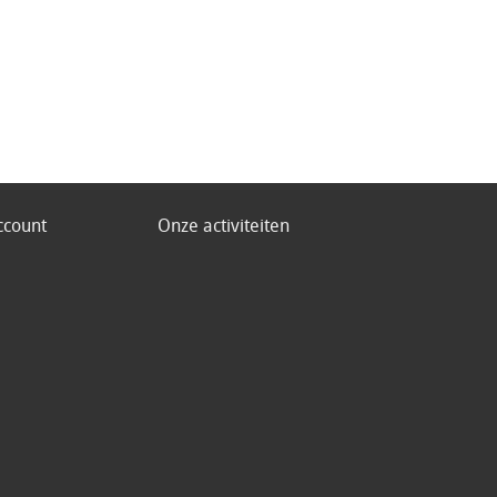
ccount
Onze activiteiten