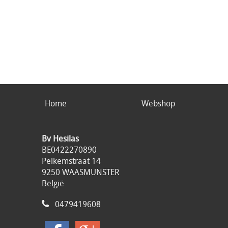
Home
Webshop
Bv Hesilas
BE0422270890
Pelkemstraat 14
9250 WAASMUNSTER
België
0479419608